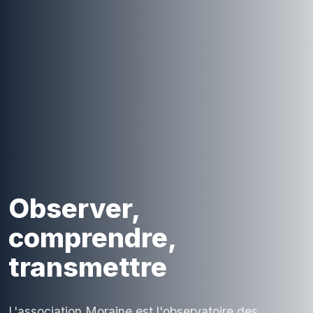
Observer,
comprendre,
transmettre
L'association Moraine est l'observatoire des