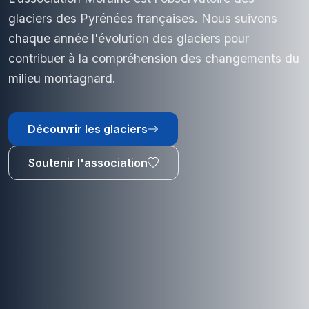
glaciers des Pyrénées françaises. Nous suivons
chaque année l'évolution des glaciers pour
contribuer à la compréhension des changements du
milieu montagnard.
Découvrir les glaciers
Soutenir l'association