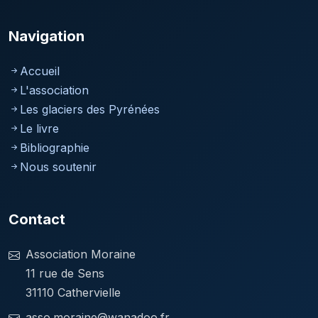
Navigation
Accueil
L'association
Les glaciers des Pyrénées
Le livre
Bibliographie
Nous soutenir
Contact
Association Moraine
11 rue de Sens
31110 Cathervielle
asso.moraine@wanadoo.fr